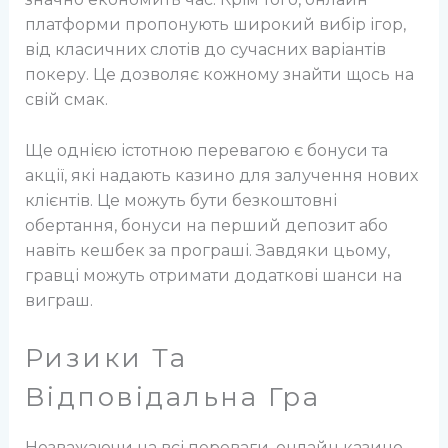
платформи пропонують широкий вибір ігор,
від класичних слотів до сучасних варіантів
покеру. Це дозволяє кожному знайти щось на
свій смак.
Ще однією істотною перевагою є бонуси та
акції, які надають казино для залучення нових
клієнтів. Це можуть бути безкоштовні
обертання, бонуси на перший депозит або
навіть кешбек за програші. Завдяки цьому,
гравці можуть отримати додаткові шанси на
виграш.
Ризики Та
Відповідальна Гра
Незважаючи на всі переваги, онлайн казино