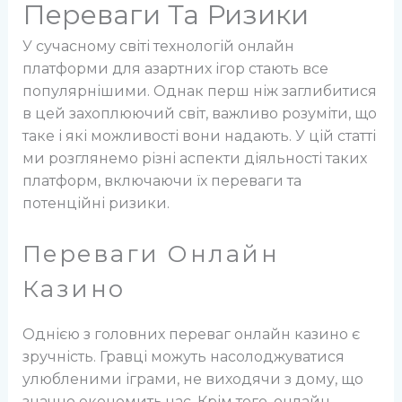
Переваги Та Ризики
У сучасному світі технологій онлайн
платформи для азартних ігор стають все
популярнішими. Однак перш ніж заглибитися
в цей захоплюючий світ, важливо розуміти, що
таке і які можливості вони надають. У цій статті
ми розглянемо різні аспекти діяльності таких
платформ, включаючи їх переваги та
потенційні ризики.
Переваги Онлайн
Казино
Однією з головних переваг онлайн казино є
зручність. Гравці можуть насолоджуватися
улюбленими іграми, не виходячи з дому, що
значно економить час. Крім того, онлайн