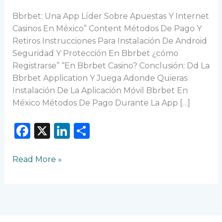
Sobre
Bbrbet
Bbrbet: Una App Líder Sobre Apuestas Y Internet
Y
Casinos En México” Content Métodos De Pago Y
Cómo
Retiros Instrucciones Para Instalación De Android
Descargarla
Seguridad Y Protección En Bbrbet ¿cómo
Registrarse” “En Bbrbet Casino? Conclusión: Dd La
Bbrbet Application Y Juega Adonde Quieras
Instalación De La Aplicación Móvil Bbrbet En
México Métodos De Pago Durante La App […]
F
X
Li
S
a
n
h
c
k
ar
Read More »
e
e
e
b
dI
o
n