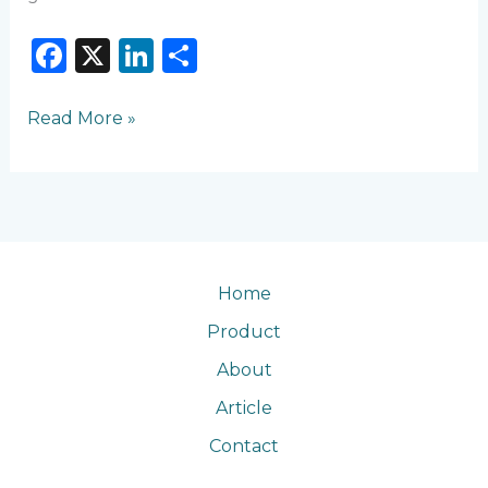
F
X
Li
S
a
n
h
c
k
ar
Read More »
e
e
e
b
dI
o
n
o
k
Home
Product
About
Article
Contact