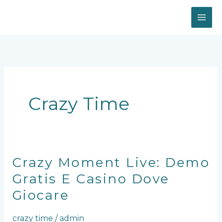
Skip
to
content
Crazy Time
Crazy Moment Live: Demo
Crazy
Moment
Gratis E Casino Dove
Live:
Giocare
Demo
Gratis
crazy time
/
admin