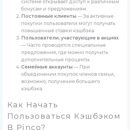
системе открывает доступ к различным
бонусам и предложениям.
Постоянные клиенты
— За активные
покупки пользователи могут получать
повышенные ставки кэшбэка.
Пользователи, участвующие в акциях
— Часто проводятся специальные
предложения, где можно получить
дополнительные проценты.
Семейные аккаунты
— При
объединении покупок членов семьи,
возможно, получение большего
кэшбэка.
Как Начать
Пользоваться Кэшбэком
В Pinco?