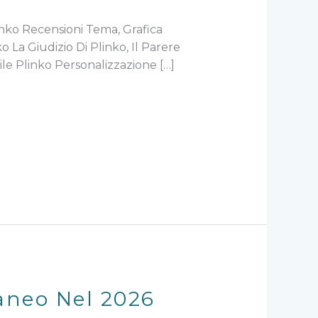
nko Recensioni Tema, Grafica
 La Giudizio Di Plinko, Il Parere
ile Plinko Personalizzazione […]
aneo Nel 2026