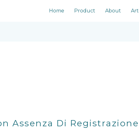
Home
Product
About
Art
on Assenza Di Registrazione 