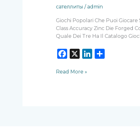
Non
сателлиты
/
admin
Aams
Giochi Popolari Che Puoi Giocare 
Con
Class Accuracy Zinc Die Forged C
Bonus
Quale Dei Tre Ha Il Catalogo Gi
Istantaneo
Nel
F
X
Li
S
2026
a
n
h
c
k
ar
Read More »
e
e
e
b
dI
o
n
o
k