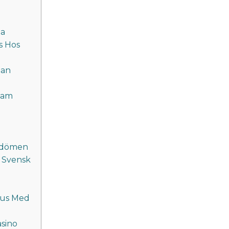
ta
s Hos
tan
Sam
mdömen
n Svensk
aus Med
asino