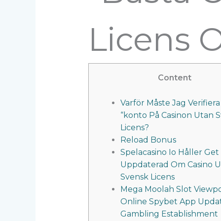
Licens O
Content
Varför Måste Jag Verifiera
“konto På Casinon Utan 
Licens?
Reload Bonus
Spelacasino Io Håller Get
Uppdaterad Om Casino U
Svensk Licens
Mega Moolah Slot Viewpo
Online Spybet App Upda
Gambling Establishment