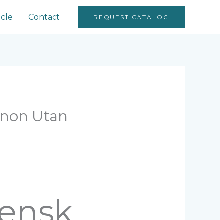
icle
Contact
REQUEST CATALOG
sinon Utan
vensk