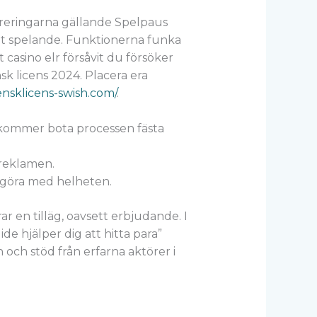
streringarna gällande Spelpaus
ullt spelande. Funktionerna funka
t casino elr försåvit du försöker
sk licens 2024. Placera era
ensklicens-swish.com/
.
kommer bota processen fästa
 reklamen.
t göra med helheten.
r en tilläg, oavsett erbjudande. I
ide hjälper dig att hitta para”
och stöd från erfarna aktörer i